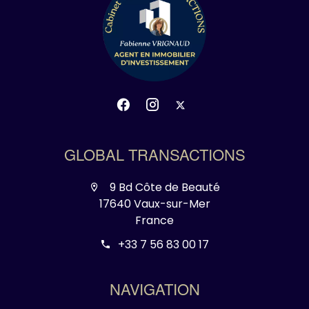
GLOBAL TRANSACTIONS
9 Bd Côte de Beauté
17640 Vaux-sur-Mer
France
+33 7 56 83 00 17
NAVIGATION