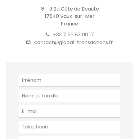
9 Bd Côte de Beauté
17640 Vaux-sur-Mer
France
+33 7 56 83 00 17
contact@global-transactions.fr