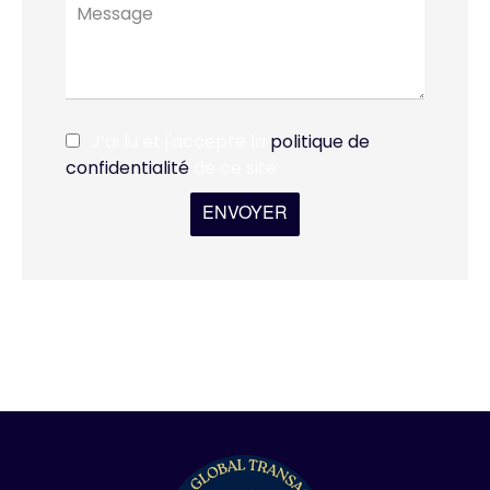
J’ai lu et j'accepte la
politique de
confidentialité
de ce site
ENVOYER