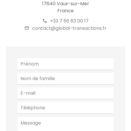
17640 Vaux-sur-Mer
France
+33 7 56 83 00 17
contact@global-transactions.fr