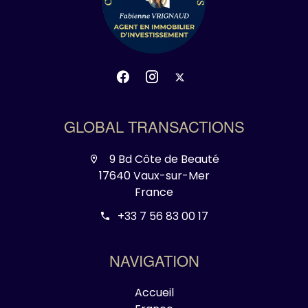
GLOBAL TRANSACTIONS
9 Bd Côte de Beauté
17640 Vaux-sur-Mer
France
+33 7 56 83 00 17
NAVIGATION
Accueil