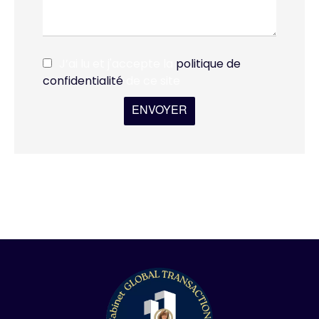
J’ai lu et j'accepte la
politique de
confidentialité
de ce site
ENVOYER