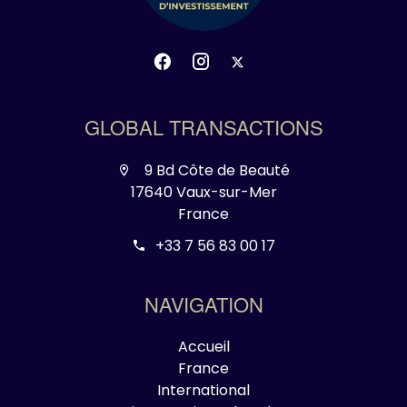
GLOBAL TRANSACTIONS
9 Bd Côte de Beauté
17640 Vaux-sur-Mer
France
+33 7 56 83 00 17
NAVIGATION
Accueil
France
International