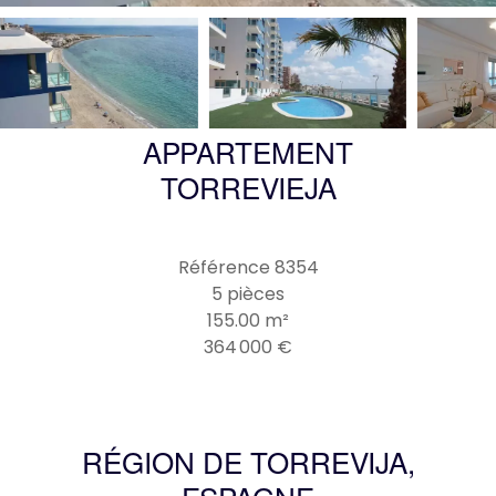
APPARTEMENT
TORREVIEJA
Référence
8354
5 pièces
155.00
m²
364 000 €
RÉGION DE TORREVIJA,