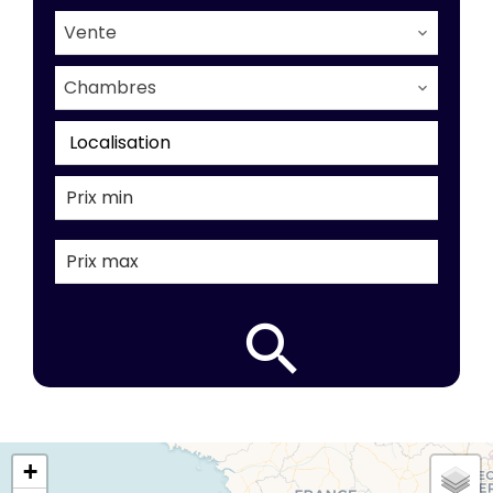
Vente
Chambres
Localisation
+