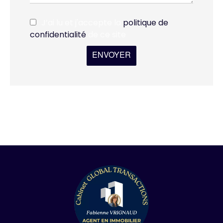
J’ai lu et j'accepte la
politique de
confidentialité
de ce site
ENVOYER