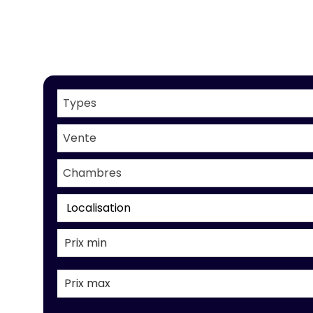
Types
Vente
Chambres
Localisation