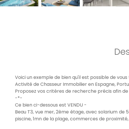
Des
Voici un exemple de bien qu'il est possible de vous
Activité de Chasseur Immobilier en Espagne, Portu
Proposez vos critères de recherche précis afin de
-*-
Ce bien ci-dessous est VENDU -
Beau T3, vue mer, 2ème étage, avec solarium de 55 
piscine, 1mn de la plage, commerces de proximité, 