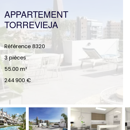
APPARTEMENT
TORREVIEJA
Référence
8320
3 pièces
55.00
m²
244 900 €