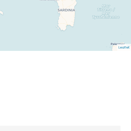
Leaflet