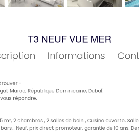
T3 NEUF VUE MER
cription
Informations
Cont
 trouver -
gal, Maroc, République Dominicaine, DubaÏ.
 vous répondre.
m², 2 chambres , 2 salles de bain , Cuisine ouverte, Sal
bars... Neuf, prix direct promoteur, garantie de 10 ans. 