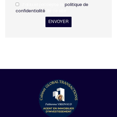
J’ai lu et j'accepte la
politique de
confidentialité
de ce site
ENVOYER