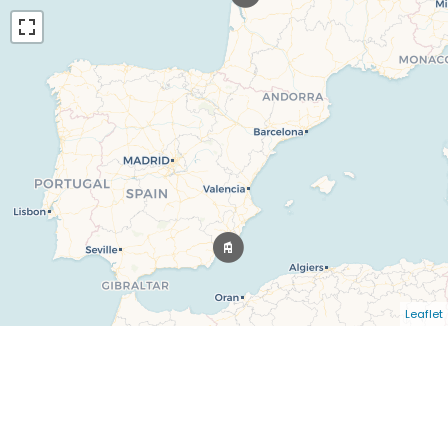
Leaflet