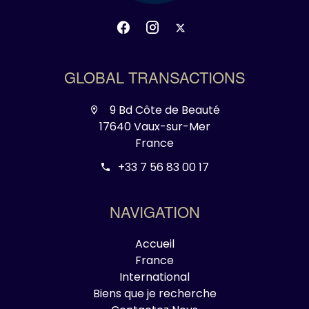
GLOBAL TRANSACTIONS
9 Bd Côte de Beauté
17640 Vaux-sur-Mer
France
+33 7 56 83 00 17
NAVIGATION
Accueil
France
International
Biens que je recherche