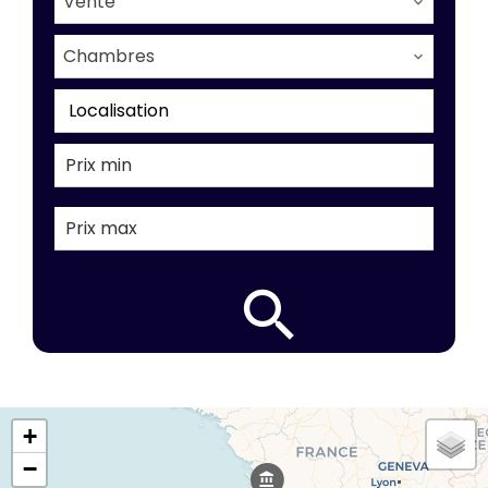
Vente
Chambres
Localisation
+
−