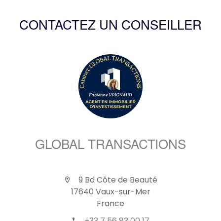
CONTACTEZ UN CONSEILLER
GLOBAL TRANSACTIONS
9 Bd Côte de Beauté
17640 Vaux-sur-Mer
France
+33 7 56 83 00 17