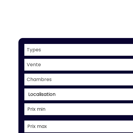
Types
Vente
Chambres
Localisation