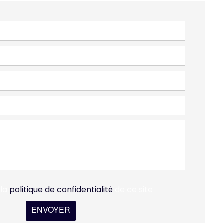
 la
politique de confidentialité
de ce site
ENVOYER