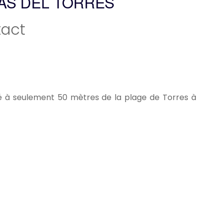
AS DEL TORRES
act
é à seulement 50 mètres de la plage de Torres à