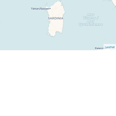
Leaflet