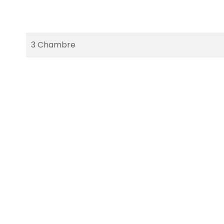
3 Chambre