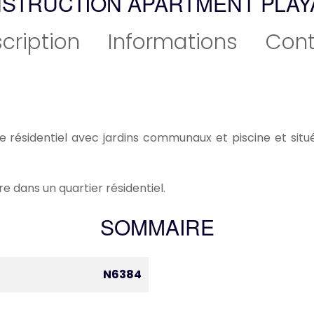
STRUCTION APARTMENT PLAY
cription
Informations
Cont
 résidentiel avec jardins communaux et piscine et situ
e dans un quartier résidentiel.
SOMMAIRE
N6384