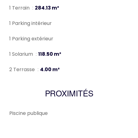
1 Terrain
284.13 m²
1 Parking intérieur
1 Parking extérieur
1 Solarium
118.50 m²
2 Terrasse
4.00 m²
PROXIMITÉS
Piscine publique