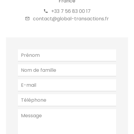
France
+33 7 56 83 00 17
contact@global-transactions.fr