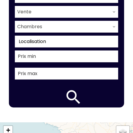
Vente
Chambres
Localisation
+