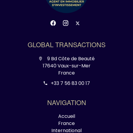
GLOBAL TRANSACTIONS
9 Bd Côte de Beauté
17640 Vaux-sur-Mer
France
+33 7 56 83 00 17
NAVIGATION
Accueil
France
International