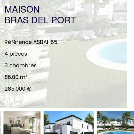
MAISON
BRAS DEL PORT
Référence
ASBAH65
4 pièces
3 chambres
86.00
m²
285 000 €