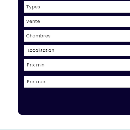
Types
Vente
Chambres
Localisation