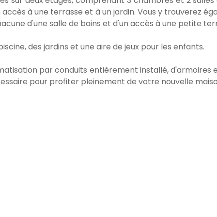
es sur deux étages, comprenant 3 chambres et 2 salles 
n accès à une terrasse et à un jardin. Vous y trouverez é
une d'une salle de bains et d'un accès à une petite ter
ne, des jardins et une aire de jeux pour les enfants.
matisation par conduits entièrement installé, d'armoires 
cessaire pour profiter pleinement de votre nouvelle maiso