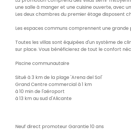
La promotion comprend des villas semi-mitoyenn
une salle à manger et une cuisine ouverte, avec u
Les deux chambres du premier étage disposent chac
Les espaces communs comprennent une grande pisci
Toutes les villas sont équipées d'un système de cli
sur place. Vous bénéficierez de tout le confort né
Piscine communautaire
Situé à 3 km de la plage 'Arena del Sol'
Grand Centre commercial à 1 km
à 10 min de l'aéroport
à 13 km au sud d'Alicante
Neuf direct promoteur Garantie 10 ans