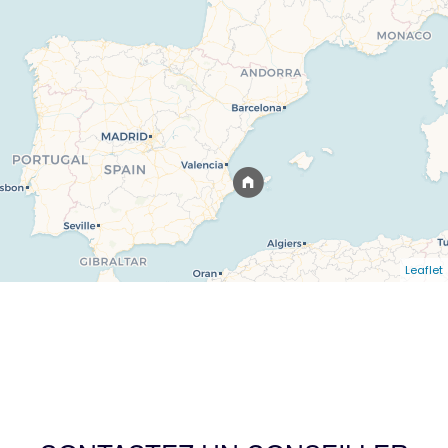
Leaflet