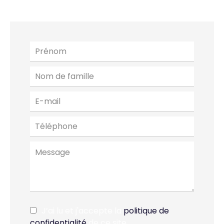
J’ai lu et j'accepte la
politique de
confidentialité
de ce site