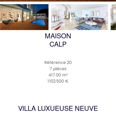
MAISON
CALP
Référence
20
7 pièces
417.00
m²
1 102 500 €
VILLA LUXUEUSE NEUVE