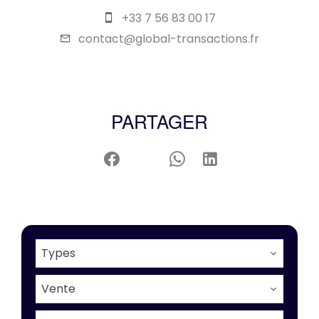
+33 7 56 83 00 17
contact@global-transactions.fr
PARTAGER
Types
Vente