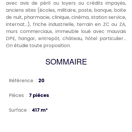
avec avis de péril ou loyers ou crédits impayés,
anciens sites (écoles, militaire, poste, banque, boite
de nuit, pharmacie, clinique, cinéma, station service,
internat...), friche industrielle, terrain en ZC ou ZA,
murs commerciaux, immeuble loué avec mauvais
DPE, hangar, entrepôt, château, hôtel particulier...
On étudie toute proposition.
SOMMAIRE
Référence
20
Pièces
7 pièces
Surface
417 m²