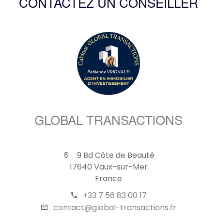
CONTACTEZ UN CONSEILLER
GLOBAL TRANSACTIONS
9 Bd Côte de Beauté
17640 Vaux-sur-Mer
France
+33 7 56 83 00 17
contact@global-transactions.fr