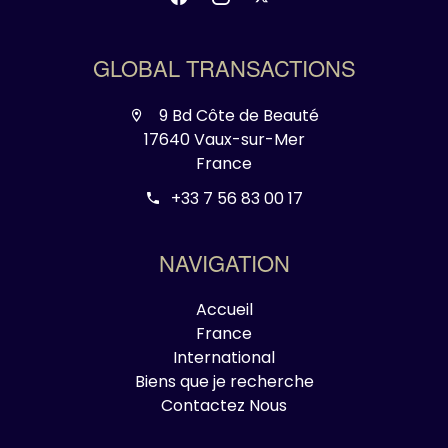
GLOBAL TRANSACTIONS
9 Bd Côte de Beauté
17640 Vaux-sur-Mer
France
+33 7 56 83 00 17
NAVIGATION
Accueil
France
International
Biens que je recherche
Contactez Nous