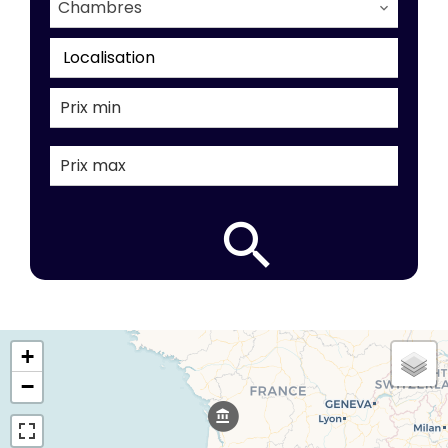
Chambres
Localisation
+
−