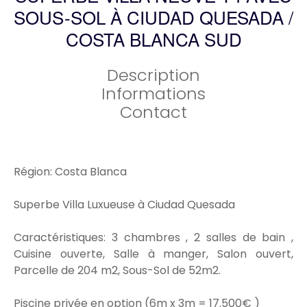
SOUS-SOL À CIUDAD QUESADA /
COSTA BLANCA SUD
Description
Informations
Contact
Région: Costa Blanca
Superbe Villa Luxueuse à Ciudad Quesada
Caractéristiques: 3 chambres , 2 salles de bain ,
Cuisine ouverte, Salle à manger, Salon ouvert,
Parcelle de 204 m2, Sous-Sol de 52m2.
Piscine privée en option (6m x 3m = 17.500€ )