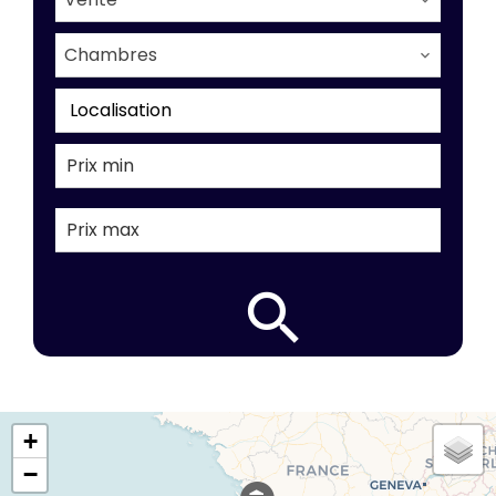
Chambres
Localisation
+
−