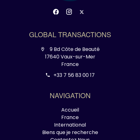
GLOBAL TRANSACTIONS
9 Bd Côte de Beauté
17640 Vaux-sur-Mer
France
+33 7 56 83 00 17
NAVIGATION
Accueil
France
International
Biens que je recherche
Contactez Nous