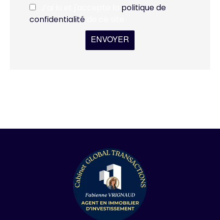
J’ai lu et j'accepte la
politique de
confidentialité
de ce site
ENVOYER