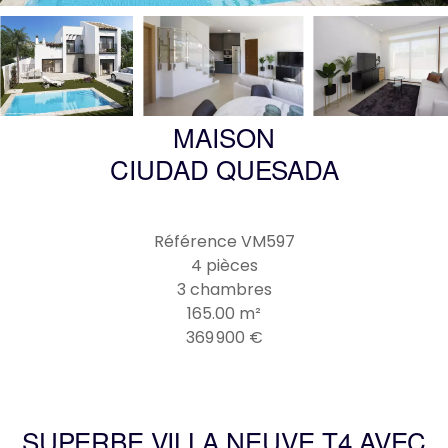
MAISON
CIUDAD QUESADA
Référence
VM597
4 pièces
3 chambres
165.00
m²
369 900 €
SUPERBE VILLA NEUVE T4 AVEC