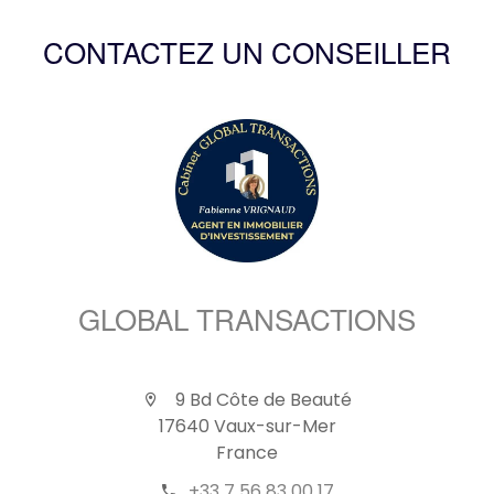
CONTACTEZ UN CONSEILLER
GLOBAL TRANSACTIONS
9 Bd Côte de Beauté
17640 Vaux-sur-Mer
France
+33 7 56 83 00 17