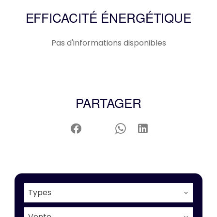
EFFICACITÉ ÉNERGÉTIQUE
Pas d'informations disponibles
PARTAGER
Types
Vente