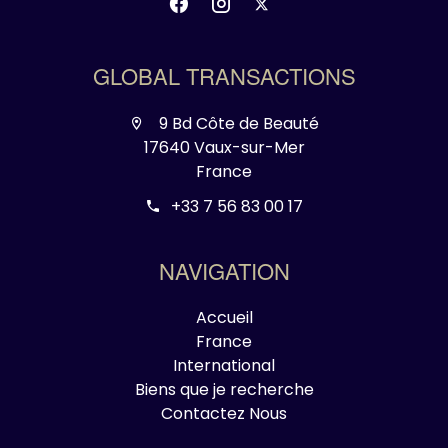
GLOBAL TRANSACTIONS
9 Bd Côte de Beauté
17640 Vaux-sur-Mer
France
+33 7 56 83 00 17
NAVIGATION
Accueil
France
International
Biens que je recherche
Contactez Nous