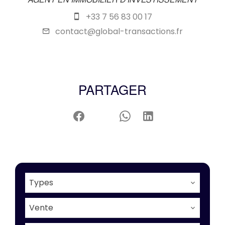
AGENT EN IMMOBILIER D'INVESTISSEMENT
+33 7 56 83 00 17
contact@global-transactions.fr
PARTAGER
Types
Vente