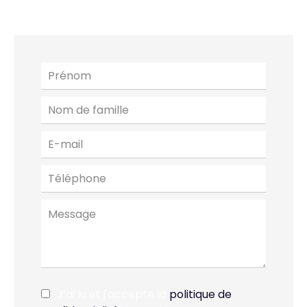
J’ai lu et j'accepte la
politique de