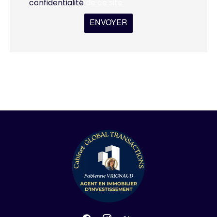
confidentialité
de ce site
ENVOYER