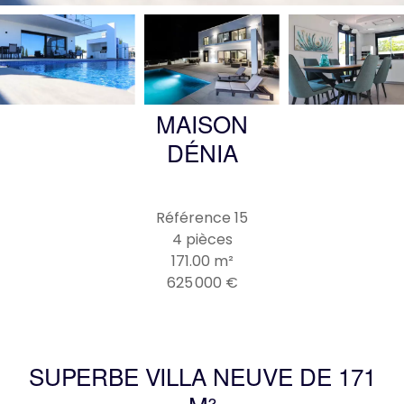
MAISON
DÉNIA
Référence
15
4 pièces
171.00
m²
625 000 €
SUPERBE VILLA NEUVE DE 171