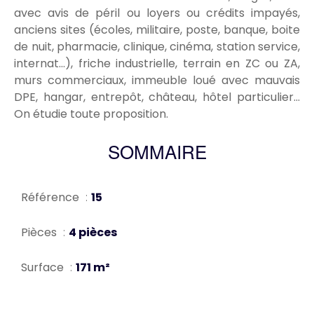
avec avis de péril ou loyers ou crédits impayés,
anciens sites (écoles, militaire, poste, banque, boite
de nuit, pharmacie, clinique, cinéma, station service,
internat...), friche industrielle, terrain en ZC ou ZA,
murs commerciaux, immeuble loué avec mauvais
DPE, hangar, entrepôt, château, hôtel particulier...
On étudie toute proposition.
SOMMAIRE
Référence
15
Pièces
4 pièces
Surface
171 m²