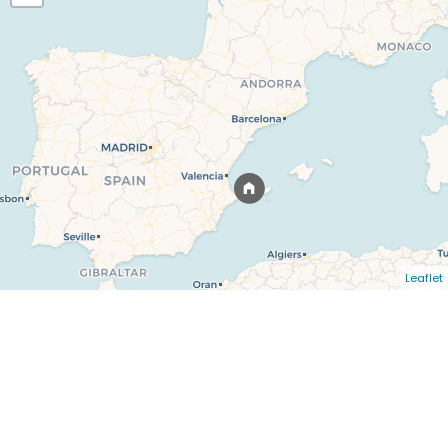
Leaflet