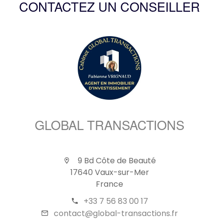
CONTACTEZ UN CONSEILLER
GLOBAL TRANSACTIONS
9 Bd Côte de Beauté
17640 Vaux-sur-Mer
France
+33 7 56 83 00 17
contact@global-transactions.fr