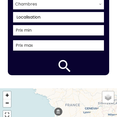
Chambres
Localisation
+
−