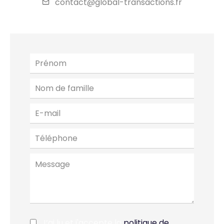
contact@global-transactions.fr
J’ai lu et j'accepte la
politique de