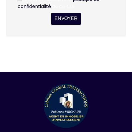
confidentialité
de ce site
ENVOYER