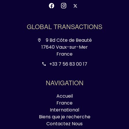
GLOBAL TRANSACTIONS
9 Bd Côte de Beauté
17640 Vaux-sur-Mer
France
+33 7 56 83 00 17
NAVIGATION
Accueil
France
International
Biens que je recherche
Contactez Nous