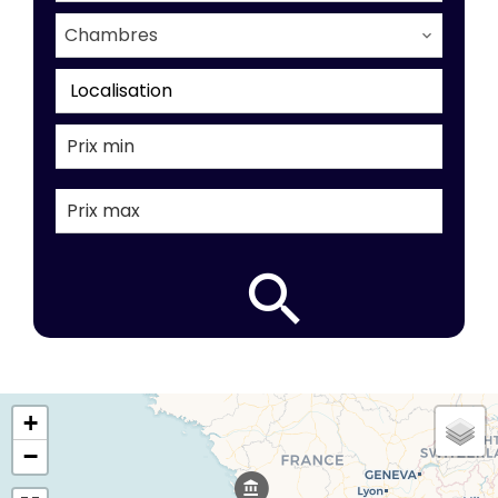
Chambres
Localisation
+
−