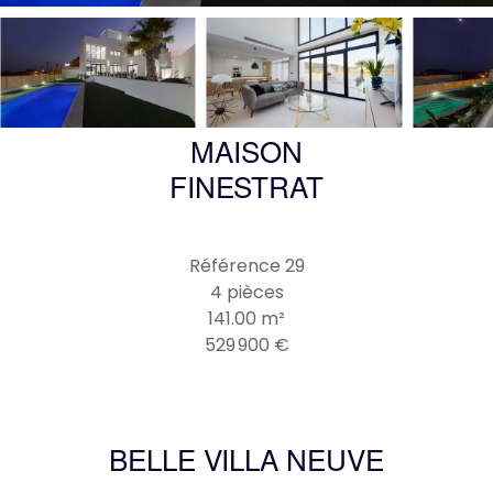
MAISON
FINESTRAT
Référence
29
4 pièces
141.00
m²
529 900 €
BELLE VILLA NEUVE