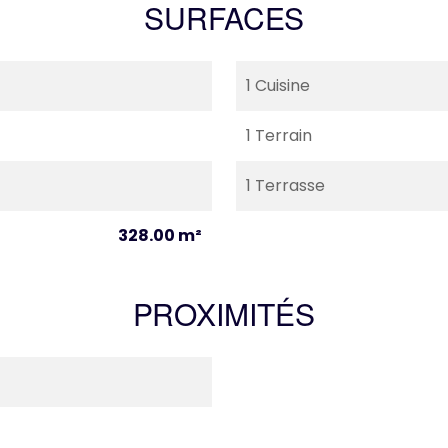
SURFACES
1 Cuisine
1 Terrain
1 Terrasse
328.00 m²
PROXIMITÉS