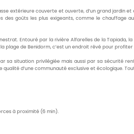
asse extérieure couverte et ouverte, d’un grand jardin e
gnes des goûts les plus exigeants, comme le chauffage a
Finestrat. Entouré par la rivière Alfarelles de la Tapiada
 plage de Benidorm, c’est un endroit rêvé pour profiter 
 sa situation privilégiée mais aussi par sa sécurité re
de qualité d’une communauté exclusive et écologique. Tout 
es à proximité (6 min).