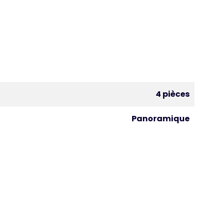
4 pièces
Panoramique