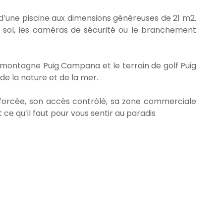
t d’une piscine aux dimensions généreuses de 21 m2.
u sol, les caméras de sécurité ou le branchement
, la montagne Puig Campana et le terrain de golf Puig
de la nature et de la mer.
nforcée, son accès contrôlé, sa zone commerciale
ce qu’il faut pour vous sentir au paradis