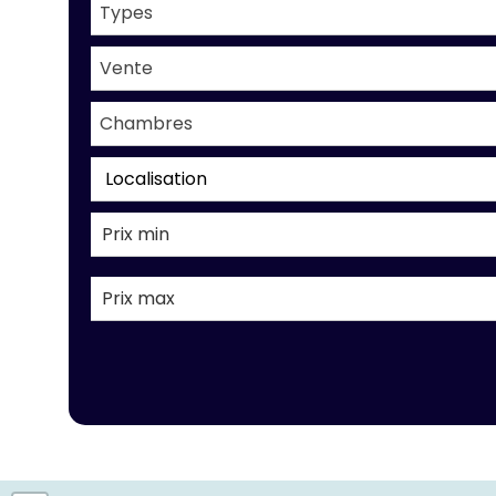
Types
Vente
Chambres
Localisation