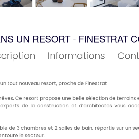
ANS UN RESORT - FINESTRAT 
cription
Informations
Cont
s un tout nouveau resort, proche de Finestrat
rêves. Ce resort propose une belle sélection de terrains 
experts de la construction et d’architectes vous a
able de 3 chambres et 2 salles de bain, répartie sur un s
entoure le secteur.