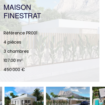
MAISON
FINESTRAT
Référence
PR001
4 pièces
3 chambres
107.00
m²
450 000 €