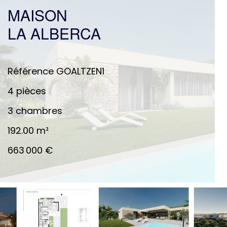
MAISON
LA ALBERCA
Référence
GOALTZEN1
4 pièces
3 chambres
192.00
m²
663 000 €