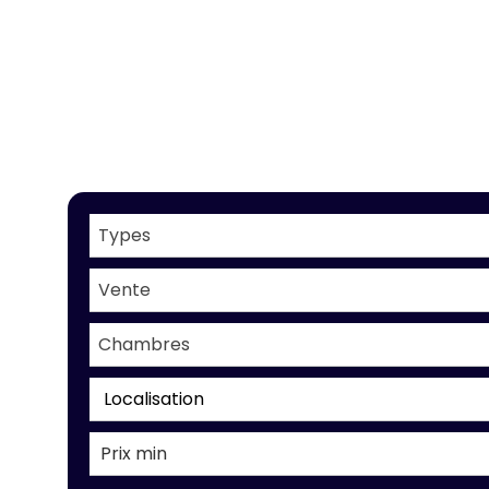
Types
Vente
Chambres
Localisation