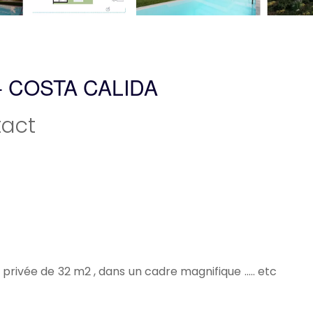
- COSTA CALIDA
act
privée de 32 m2 , dans un cadre magnifique ..... etc