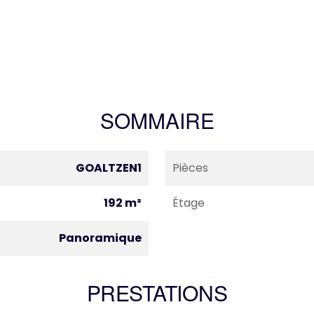
SOMMAIRE
GOALTZEN1
Pièces
192 m²
Étage
Panoramique
PRESTATIONS