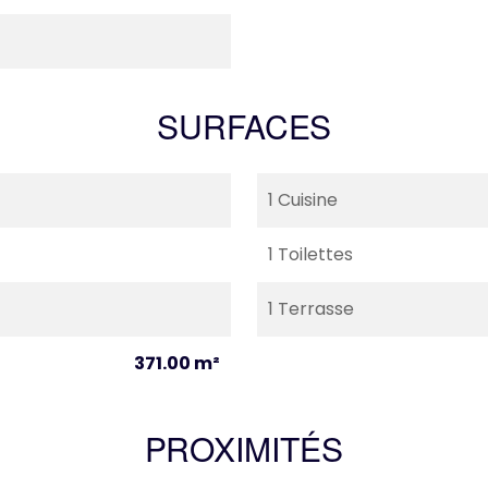
SURFACES
1 Cuisine
1 Toilettes
1 Terrasse
371.00 m²
PROXIMITÉS