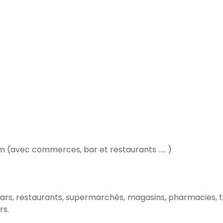
 (avec commerces, bar et restaurants ..... )
ars, restaurants, supermarchés, magasins, pharmacies, te
rs.