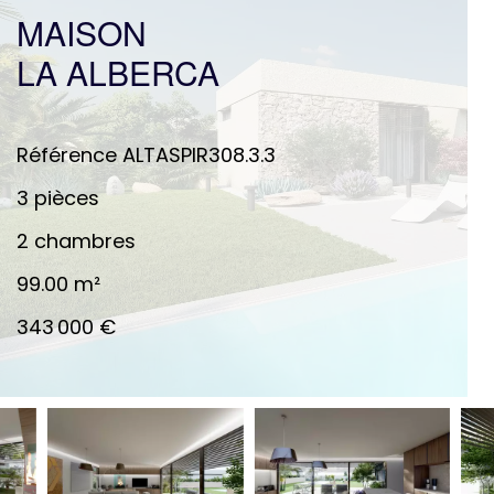
MAISON
LA ALBERCA
Référence
ALTASPIR308.3.3
3 pièces
2 chambres
99.00
m²
343 000 €