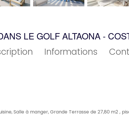
 DANS LE GOLF ALTAONA - COS
cription
Informations
Cont
uisine, Salle à manger, Grande Terrasse de 27,80 m2 , pisc