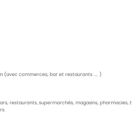
 (avec commerces, bar et restaurants ..... )
ars, restaurants, supermarchés, magasins, pharmacies, te
rs.