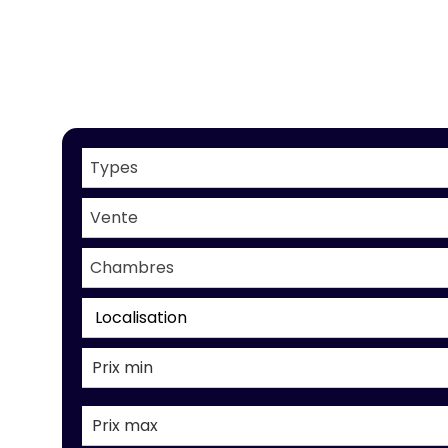
Types
Vente
Chambres
Localisation