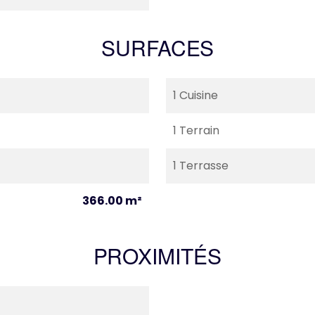
SURFACES
1 Cuisine
1 Terrain
1 Terrasse
366.00 m²
PROXIMITÉS