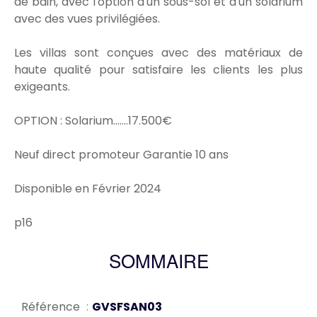
de bain, avec l'option d'un sous-sol et d'un solarium
avec des vues privilégiées.
Les villas sont conçues avec des matériaux de
haute qualité pour satisfaire les clients les plus
exigeants.
OPTION : Solarium…….17.500€
Neuf direct promoteur Garantie 10 ans
Disponible en Février 2024
p16
SOMMAIRE
Référence
GVSFSAN03