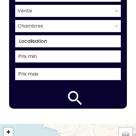
Vente
Chambres
Localisation
+