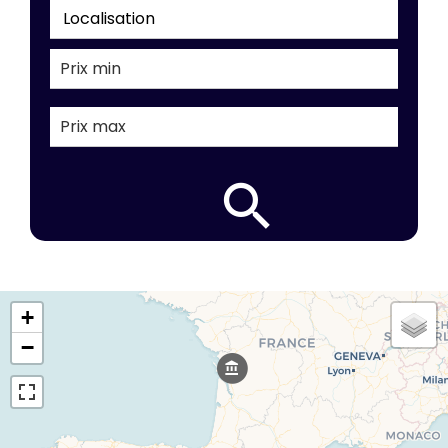
Localisation
+
−