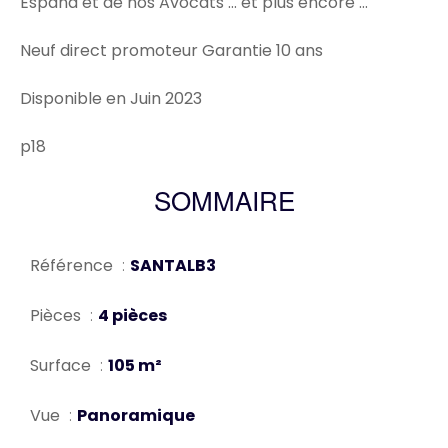
España et de nos Avocats … et plus encore …
Neuf direct promoteur Garantie 10 ans
Disponible en Juin 2023
p18
SOMMAIRE
Référence
SANTALB3
Pièces
4 pièces
Surface
105 m²
Vue
Panoramique