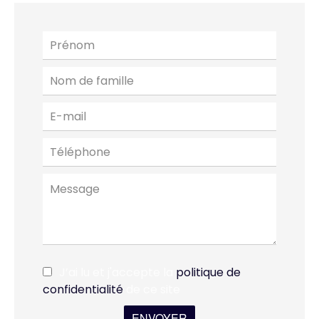
J’ai lu et j'accepte la
politique de
confidentialité
de ce site