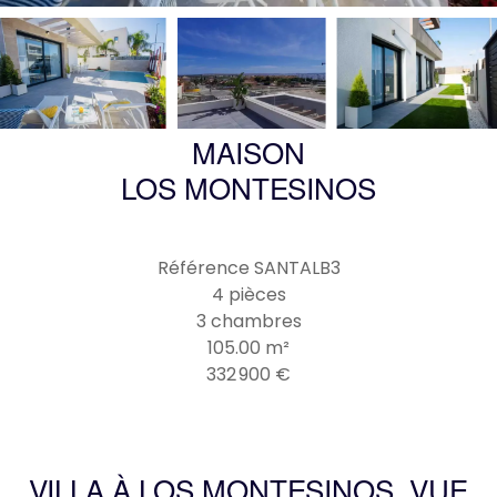
MAISON
LOS MONTESINOS
Référence
SANTALB3
4 pièces
3 chambres
105.00
m²
332 900 €
VILLA À LOS MONTESINOS, VUE