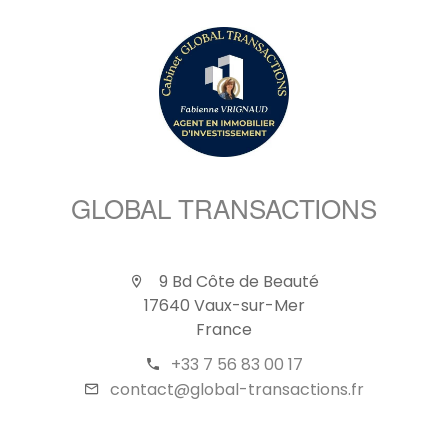
GLOBAL TRANSACTIONS
9 Bd Côte de Beauté
17640 Vaux-sur-Mer
France
+33 7 56 83 00 17
contact@global-transactions.fr