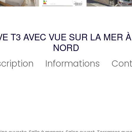
VE T3 AVEC VUE SUR LA MER À
NORD
cription
Informations
Cont