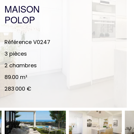
MAISON
POLOP
Référence
V0247
3 pièces
2 chambres
89.00
m²
283 000 €