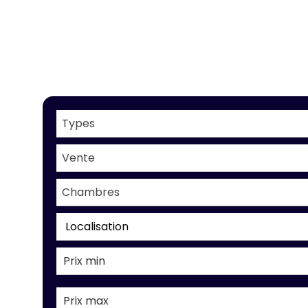
Types
Vente
Chambres
Localisation