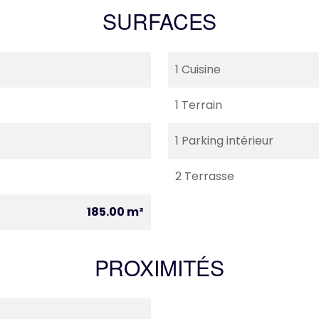
SURFACES
1 Cuisine
1 Terrain
1 Parking intérieur
2 Terrasse
185.00 m²
PROXIMITÉS