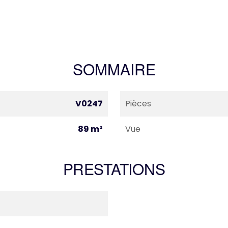
SOMMAIRE
V0247
Pièces
89 m²
Vue
PRESTATIONS