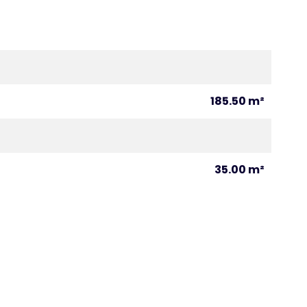
185.50 m²
35.00 m²