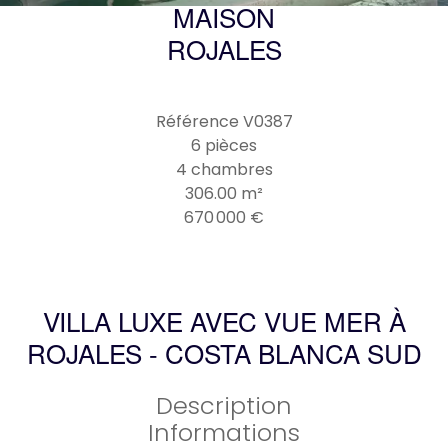
MAISON
ROJALES
Référence
V0387
6 pièces
4 chambres
306.00
m²
670 000 €
VILLA LUXE AVEC VUE MER À
ROJALES - COSTA BLANCA SUD
Description
Informations