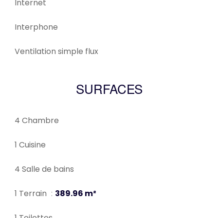
Internet
Interphone
Ventilation simple flux
SURFACES
4 Chambre
1 Cuisine
4 Salle de bains
1 Terrain
389.96 m²
1 Toilettes