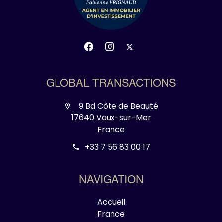
GLOBAL TRANSACTIONS
9 Bd Côte de Beauté
17640 Vaux-sur-Mer
France
+33 7 56 83 00 17
NAVIGATION
Accueil
France