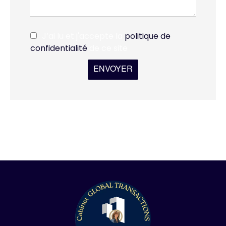
J’ai lu et j'accepte la
politique de
confidentialité
de ce site
ENVOYER