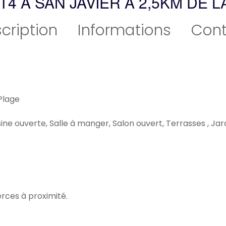
4 À SAN JAVIER À 2,5KM DE L
cription
Informations
Cont
Plage
ne ouverte, Salle à manger, Salon ouvert, Terrasses , Jardin
ces à proximité.