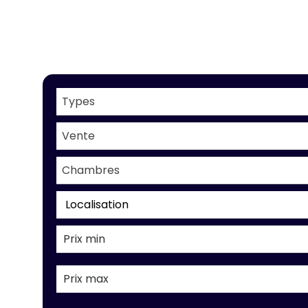
Types
Vente
Chambres
Localisation