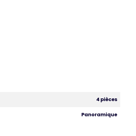
4 pièces
Panoramique