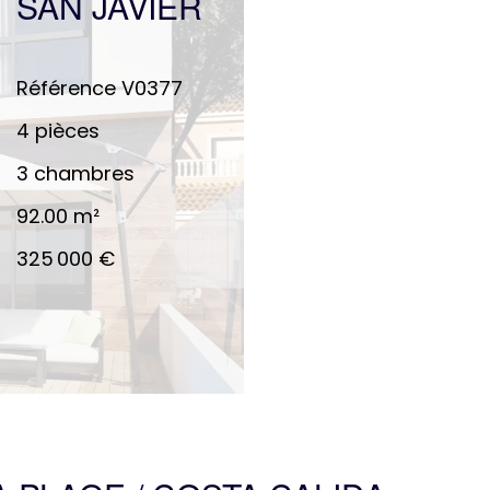
SAN JAVIER
Référence
V0377
4 pièces
3 chambres
92.00
m²
325 000 €