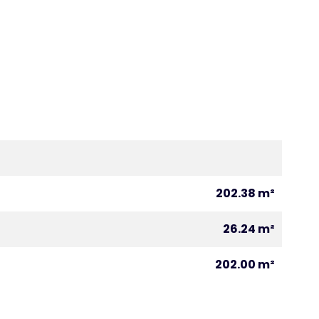
202.38 m²
26.24 m²
202.00 m²