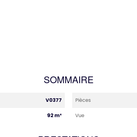
SOMMAIRE
V0377
Pièces
92 m²
Vue