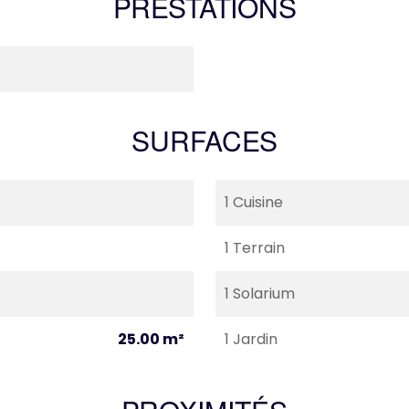
PRESTATIONS
SURFACES
1 Cuisine
1 Terrain
1 Solarium
25.00 m²
1 Jardin