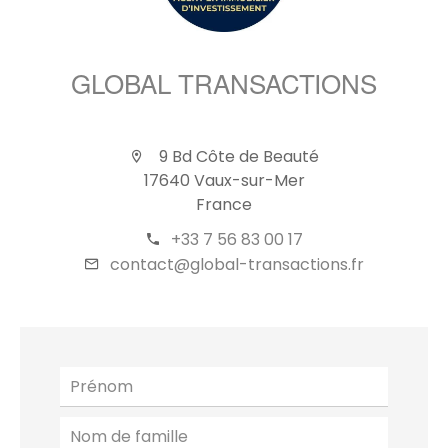
GLOBAL TRANSACTIONS
9 Bd Côte de Beauté
17640 Vaux-sur-Mer
France
+33 7 56 83 00 17
contact@global-transactions.fr