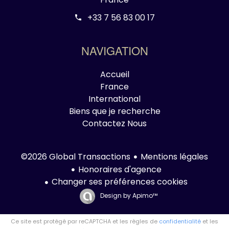
+33 7 56 83 00 17
NAVIGATION
Accueil
France
International
Biens que je recherche
Contactez Nous
Mentions légales
©2026 Global Transactions
Honoraires d'agence
Changer ses préférences cookies
Design by
Apimo™
Ce site est protégé par reCAPTCHA et les règles de
confidentialité
et les