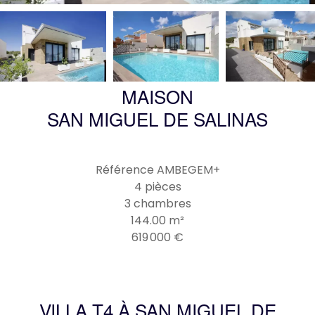
MAISON
SAN MIGUEL DE SALINAS
Référence
AMBEGEM+
4 pièces
3 chambres
144.00
m²
619 000 €
VILLA T4 À SAN MIGUEL DE