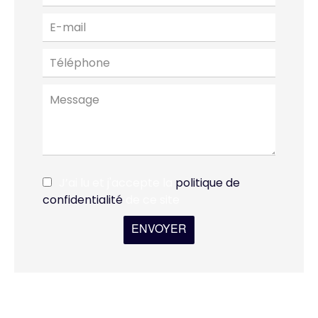
J’ai lu et j'accepte la
politique de
confidentialité
de ce site
ENVOYER