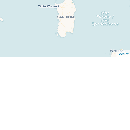
Leaflet