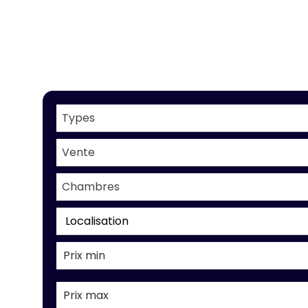
Types
Vente
Chambres
Localisation