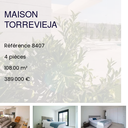
MAISON
TORREVIEJA
Référence
8407
4 pièces
108.00
m²
389 000 €