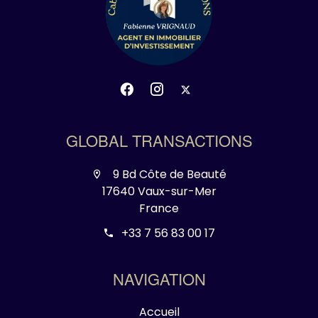
GLOBAL TRANSACTIONS
9 Bd Côte de Beauté
17640 Vaux-sur-Mer
France
+33 7 56 83 00 17
NAVIGATION
Accueil