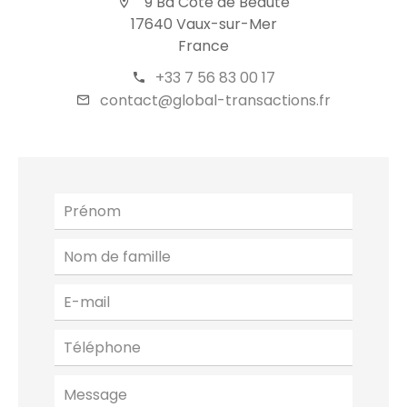
9 Bd Côte de Beauté
17640 Vaux-sur-Mer
France
+33 7 56 83 00 17
contact@global-transactions.fr