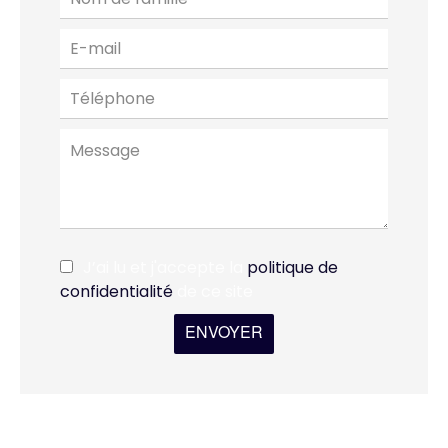
J’ai lu et j'accepte la
politique de
confidentialité
de ce site
ENVOYER