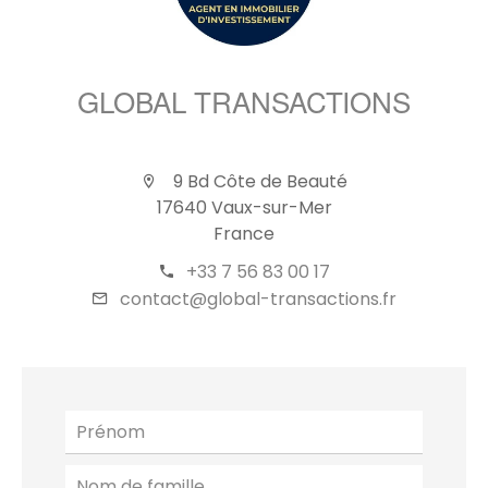
GLOBAL TRANSACTIONS
9 Bd Côte de Beauté
17640 Vaux-sur-Mer
France
+33 7 56 83 00 17
contact@global-transactions.fr