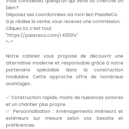
Vous connaissez quelqu’un qui vend ou cherche un
bien ?
Déposez ses coordonnées via mon lien PassReCo.
Si je réalise la vente, vous recevez une commission.
Cliquez ici, c’est tout.
"https://passreco.com/r4510fv"
*-*
Notre cabinet vous propose de découvrir une
alternative moderne et responsable grâce à notre
partenaire spécialisé dans la construction
modulaire. Cette approche offre de nombreux
avantages :
✅ Construction rapide, moins de nuisances sonores
et un chantier plus propre.
✅ Personnalisation : Aménagements intérieurs et
extérieurs sur mesure selon vos besoins et
préférences.