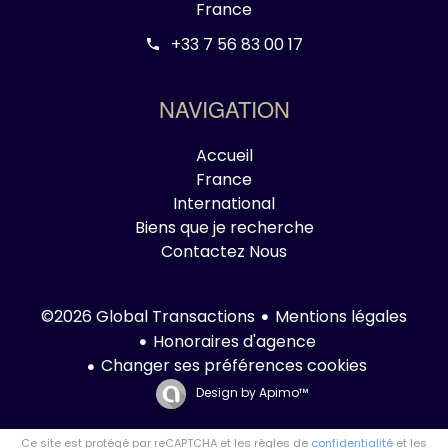
France
+33 7 56 83 00 17
NAVIGATION
Accueil
France
International
Biens que je recherche
Contactez Nous
Mentions légales
©2026 Global Transactions
Honoraires d'agence
Changer ses préférences cookies
Design by
Apimo™
Ce site est protégé par reCAPTCHA et les règles de
confidentialité
et les