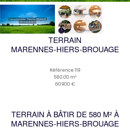
TERRAIN
MARENNES-HIERS-BROUAGE
Référence
119
580.00
m²
60 900 €
TERRAIN À BÂTIR DE 580 M² À
MARENNES-HIERS-BROUAGE