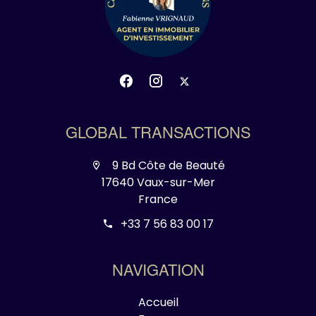
GLOBAL TRANSACTIONS
9 Bd Côte de Beauté
17640 Vaux-sur-Mer
France
+33 7 56 83 00 17
NAVIGATION
Accueil