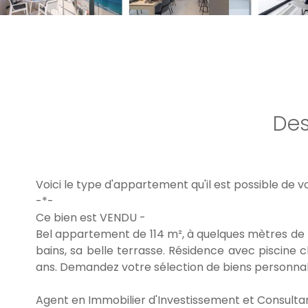
Des
Voici le type d'appartement qu'il est possible de 
-*-
Ce bien est VENDU -
Bel appartement de 114 m², à quelques mètres de l
bains, sa belle terrasse. Résidence avec piscine c
ans. Demandez votre sélection de biens personnal
Agent en Immobilier d'Investissement et Consultant