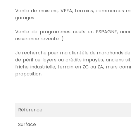
Vente de maisons, VEFA, terrains, commerces mai
garages.
Vente de programmes neufs en ESPAGNE, accompa
assurance revente...).
Je recherche pour ma clientèle de marchands de bie
de péril ou loyers ou crédits impayés, anciens site
friche industrielle, terrain en ZC ou ZA, murs co
proposition.
Référence
Surface