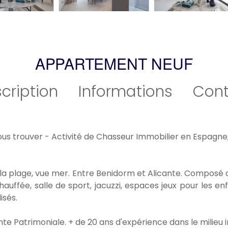
APPARTEMENT NEUF
cription
Informations
Cont
vous trouver - Activité de Chasseur Immobilier en Espagne
a plage, vue mer. Entre Benidorm et Alicante. Composé d'u
hauffée, salle de sport, jacuzzi, espaces jeux pour les e
isés.
e Patrimoniale. + de 20 ans d'expérience dans le milieu 