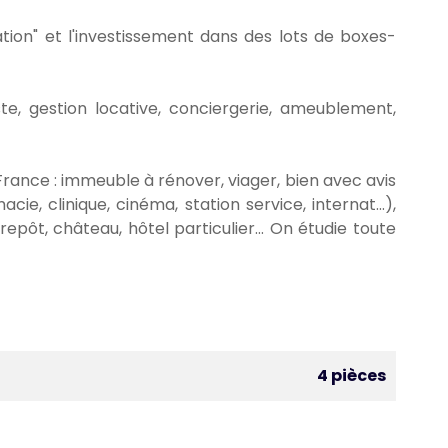
ion" et l'investissement dans des lots de boxes-
, gestion locative, conciergerie, ameublement,
France : immeuble à rénover, viager, bien avec avis
ie, clinique, cinéma, station service, internat...),
pôt, château, hôtel particulier... On étudie toute
4 pièces