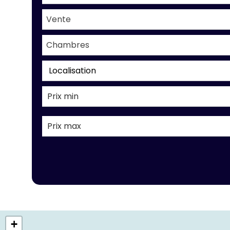
Vente
Chambres
Localisation
+