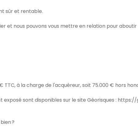
t sûr et rentable.
er et nous pouvons vous mettre en relation pour aboutir 
0 € TTC, à la charge de l'acquéreur, soit 75.000 € hors hon
t exposé sont disponibles sur le site Géorisques : https:/
bien ?
.