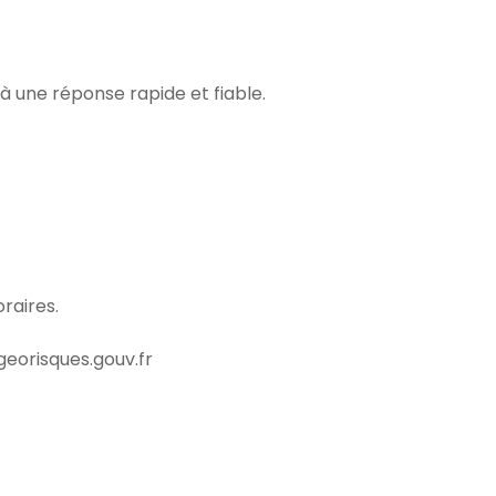
à une réponse rapide et fiable.
oraires.
/georisques.gouv.fr