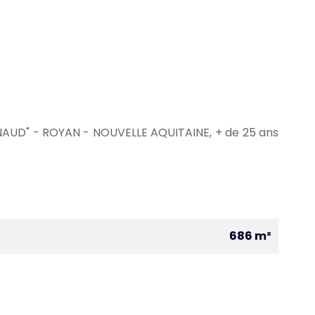
GNAUD" - ROYAN - NOUVELLE AQUITAINE, + de 25 ans
686 m²