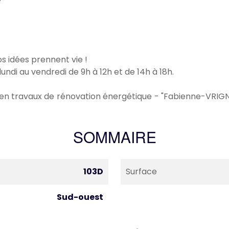
 idées prennent vie !
lundi au vendredi de 9h à 12h et de 14h à 18h.
r en travaux de rénovation énergétique - "Fabienne-VRI
SOMMAIRE
103D
Surface
Sud-ouest