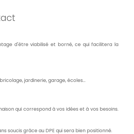
act
age d'être viabilisé et borné, ce qui facilitera la
bricolage, jardinerie, garage, écoles…
e maison qui correspond à vos idées et à vos besoins.
ns soucis grâce au DPE qui sera bien positionné.