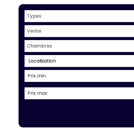
Types
Vente
Chambres
Localisation