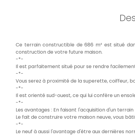
Des
Ce terrain constructible de 686 m² est situé dans 
construction de votre future maison.
-*-
Il est parfaitement situé pour se rendre facil
-*-
Vous serez à proximité de la superette, coiffeur, b
-*-
Il est orienté sud-ouest, ce qui lui confère un enso
-*-
Les avantages : En faisant l'acquisition d'un terrai
Le fait de construire votre maison neuve, vous bâti
-*-
Le neuf à aussi l'avantage d'être aux dernières no