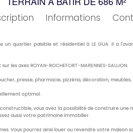
TERRAIN À BÂTIR DE 686 M²
cription
Informations
Cont
un quartier paisible et résidentiel à LE GUA. Il a l'avant
ement sur les axes ROYAN-ROCHEFORT-MARENNES-SAUJON.
oucher, presse, pharmacie, pizzéria, décoration, meubles, 
leillement optimal.
n constructible, vous avez la possibilité de construire un
ssez aussi votre patrimoine immobilier.
rmes. Vous pourrez ainsi louer ou revendre votre maison sa